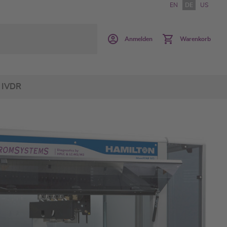
EN
DE
US
Anmelden
Warenkorb
IVDR