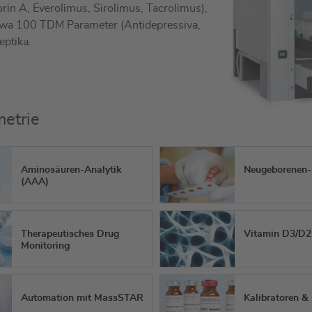
n A, Everolimus, Sirolimus, Tacrolimus),
wa 100 TDM Parameter (Antidepressiva,
eptika.
metrie
Aminosäuren-Analytik
Neugeborenen-
(AAA)
Therapeutisches Drug
Vitamin D3/D2
Monitoring
Automation mit MassSTAR
Kalibratoren & 