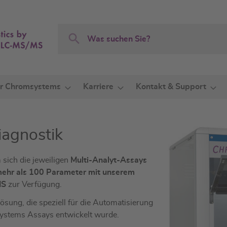
Search
Search
r Chromsystems
Karriere
Kontakt & Support
iagnostik
sich die jeweiligen
Multi-Analyt-Assays
ehr als 100 Parameter mit unserem
/MS
zur Verfügung.
sung, die speziell für die Automatisierung
ystems Assays entwickelt wurde.