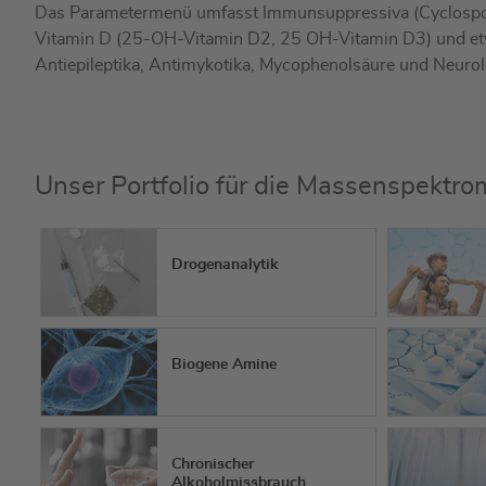
Das Parametermenü umfasst Immunsuppressiva (Cyclospori
Vitamin D (25-OH-Vitamin D2, 25 OH-Vitamin D3) und et
Antiepileptika, Antimykotika, Mycophenolsäure und Neurol
Unser Portfolio für die Massenspektro
Drogenanalytik
Biogene Amine
Chronischer
Alkoholmissbrauch