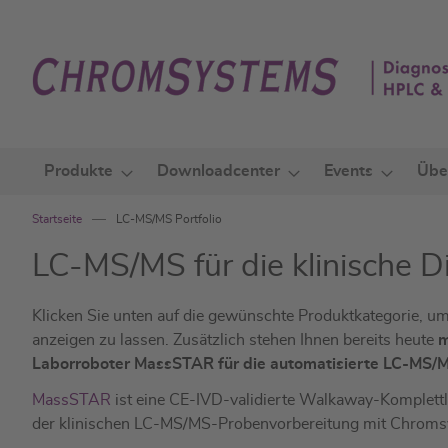
Zum
Inhalt
springen
Produkte
Downloadcenter
Events
Übe
Startseite
LC-MS/MS Portfolio
LC-MS/MS für die klinische D
Klicken Sie unten auf die gewünschte Produktkategorie, um 
anzeigen zu lassen. Zusätzlich stehen Ihnen bereits heute
m
Laborroboter MassSTAR
für die automatisierte LC-MS
MassSTAR
ist eine CE-IVD-validierte Walkaway-Komplettlö
der klinischen LC-MS/MS-Probenvorbereitung mit Chroms