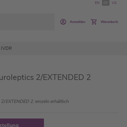
EN
DE
US
Anmelden
Warenkorb
IVDR
euroleptics 2/EXTENDED 2
 2/
EXTENDED 2
, einzeln erhältlich
stellung