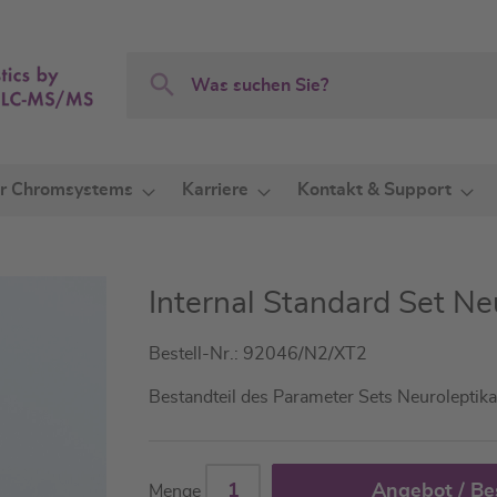
Search
Search
r Chromsystems
Karriere
Kontakt & Support
Internal Standard Set N
Bestell-Nr.: 92046/N2/XT2
Bestandteil des Parameter Sets Neuroleptika
Angebot / Be
Menge