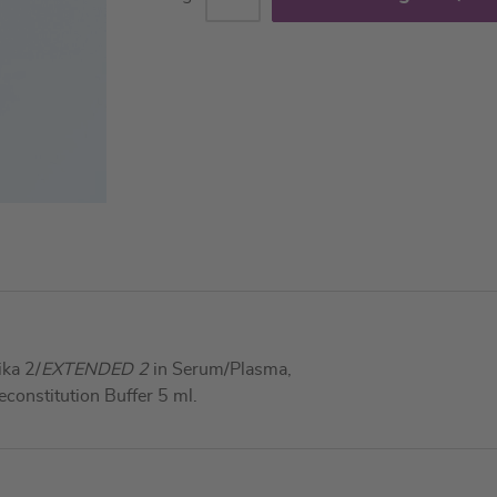
ka 2/
EXTENDED 2
in Serum/Plasma,
econstitution Buffer 5 ml.