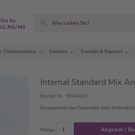
Search
Search
r Chromsystems
Karriere
Kontakt & Support
Internal Standard Mix 
Bestell-Nr.: 92644/XT
Komponente des Parameter Sets Antimyko
Angebot / Be
Menge