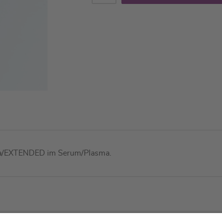
tika/EXTENDED im Serum/Plasma.