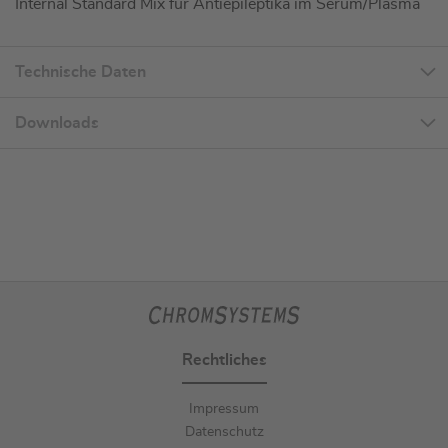
Internal Standard Mix für Antiepileptika im Serum/Plasma
Technische Daten
Downloads
Rechtliches
Impressum
Datenschutz