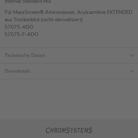
Internal Standard Mix
Für MassScreen® Aminosäuren, Acylcarnitine EXTENDED
aus Trockenblut (nicht-derivatisiert)
57075-ADO
57075-F-ADO
Technische Daten
Downloads