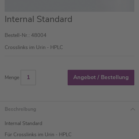
Zum
Internal Standard
Anfang
der
Bestell-Nr.: 48004
Bildgalerie
springen
Crosslinks im Urin - HPLC
Angebot / Bestellung
Menge
Beschreibung
Internal Standard
Für Crosslinks im Urin - HPLC