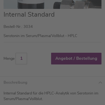
Zum
Internal Standard
Anfang
der
Bestell-Nr.: 3034
Bildgalerie
springen
Serotonin im Serum/Plasma/Vollblut - HPLC
Angebot / Bestellung
Menge
Beschreibung
Internal Standard für die HPLC-Analytik von Serotonin im
Serum/Plasma/Vollblut.