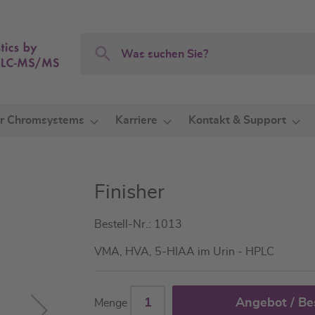
Search
Search
r Chromsystems
Karriere
Kontakt & Support
Finisher
Bestell-Nr.: 1013
VMA, HVA, 5-HIAA im Urin - HPLC
Angebot / Be
Menge