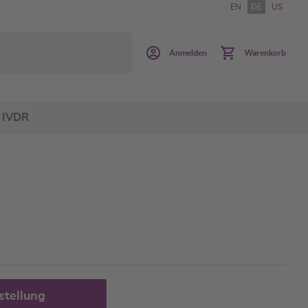
EN
DE
US
Anmelden
Warenkorb
IVDR
stellung