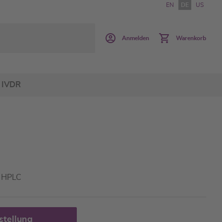
EN
DE
US
Anmelden
Warenkorb
IVDR
- HPLC
stellung