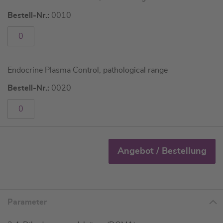
gruppiertes
Bestell-Nr.:
0010
Produkt
Endocrine Plasma Control, pathological range
Bestell-Nr.:
0020
Angebot / Bestellung
Parameter