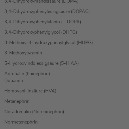
3,4-Dihydroxymandelsäure (DOMA)
3,4-Dihydroxyphenylessigsäure (DOPAC)
3,4-Dihydroxyphenylalanin (L-DOPA)
3,4-Dihydroxyphenylglycol (DHPG)
3-Methoxy-4-hydroxyphenylglycol (MHPG)
3-Methoxytyramin
5-Hydroxyindolessigsäure (5-HIAA)
Adrenalin (Epinephrin)
Dopamin
Homovanillinsäure (HVA)
Metanephrin
Noradrenalin (Norepinephrin)
Normetanephrin