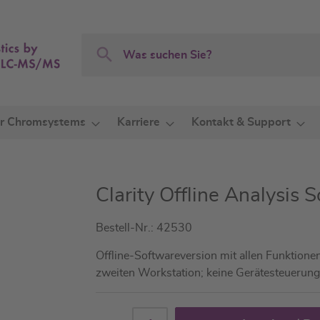
Search
Search
r Chromsystems
Karriere
Kontakt & Support
Clarity Offline Analysis 
Bestell-Nr.: 42530
Offline-Softwareversion mit allen Funktione
zweiten Workstation; keine Gerätesteuerun