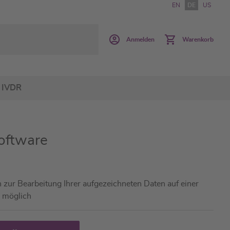
EN
DE
US
Anmelden
Warenkorb
IVDR
Software
n zur Bearbeitung Ihrer aufgezeichneten Daten auf einer
g möglich