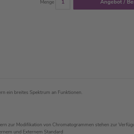
Angebot / Be
Menge
ern ein breites Spektrum an Funktionen.
etern zur Modifikation von Chromatogrammen stehen zur Verfü
Internem und Externem Standard