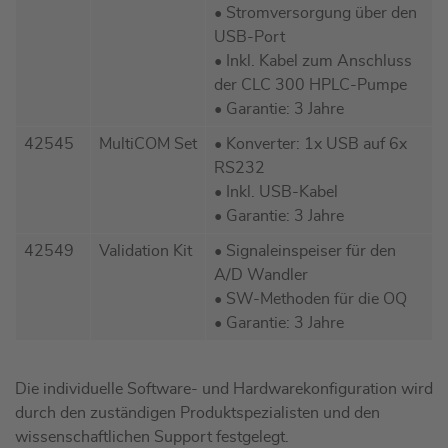
• Stromversorgung über den
USB-Port
• Inkl. Kabel zum Anschluss
der CLC 300 HPLC-Pumpe
• Garantie: 3 Jahre
42545
MultiCOM Set
• Konverter: 1x USB auf 6x
RS232
• Inkl. USB-Kabel
• Garantie: 3 Jahre
42549
Validation Kit
• Signaleinspeiser für den
A/D Wandler
• SW-Methoden für die OQ
• Garantie: 3 Jahre
Die individuelle Software- und Hardwarekonfiguration wird
durch den zuständigen Produktspezialisten und den
wissenschaftlichen Support festgelegt.