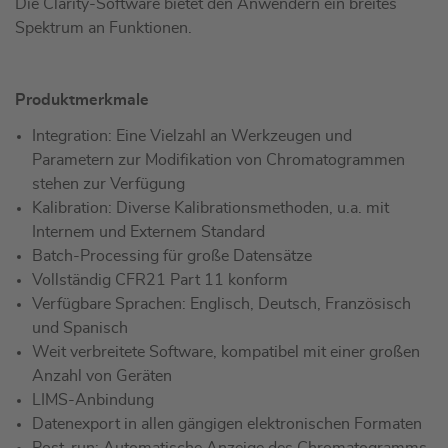
Die Clarity-Software bietet den Anwendern ein breites
Spektrum an Funktionen.
Produktmerkmale
Integration: Eine Vielzahl an Werkzeugen und
Parametern zur Modifikation von Chromatogrammen
stehen zur Verfügung
Kalibration: Diverse Kalibrationsmethoden, u.a. mit
Internem und Externem Standard
Batch-Processing für große Datensätze
Vollständig CFR21 Part 11 konform
Verfügbare Sprachen: Englisch, Deutsch, Französisch
und Spanisch
Weit verbreitete Software, kompatibel mit einer großen
Anzahl von Geräten
LIMS-Anbindung
Datenexport in allen gängigen elektronischen Formaten