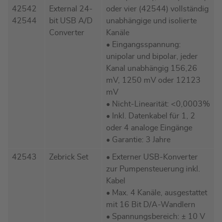
42542
External 24-
oder vier (42544) vollständig
42544
bit USB A/D
unabhängige und isolierte
Converter
Kanäle
• Eingangsspannung:
unipolar und bipolar, jeder
Kanal unabhängig 156,26
mV, 1250 mV oder 12123
mV
• Nicht-Linearität: <0,0003%
• Inkl. Datenkabel für 1, 2
oder 4 analoge Eingänge
• Garantie: 3 Jahre
42543
Zebrick Set
• Externer USB-Konverter
zur Pumpensteuerung inkl.
Kabel
• Max. 4 Kanäle, ausgestattet
mit 16 Bit D/A-Wandlern
• Spannungsbereich: ± 10 V