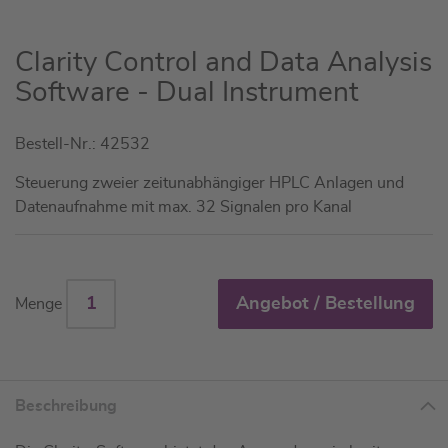
Zum
Clarity Control and Data Analysis
Anfang
Software - Dual Instrument
der
Bildgalerie
Bestell-Nr.: 42532
springen
Steuerung zweier zeitunabhängiger HPLC Anlagen und
Datenaufnahme mit max. 32 Signalen pro Kanal
Angebot / Bestellung
Menge
Beschreibung