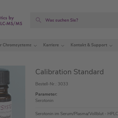
Search
Search
r Chromsystems
Karriere
Kontakt & Support
Calibration Standard
Bestell-Nr.: 3033
Parameter:
Serotonin
Serotonin im Serum/Plasma/Vollblut - HPL