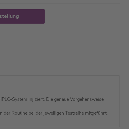
stellung
 HPLC-System injiziert. Die genaue Vorgehensweise
n der Routine bei der jeweiligen Testreihe mitgeführt.