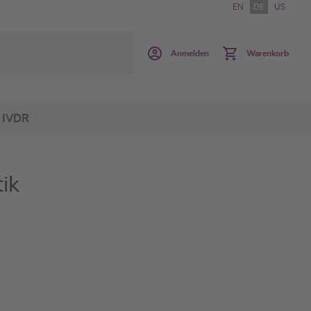
EN
DE
US
Anmelden
Warenkorb
IVDR
ik