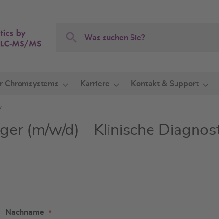
Search
Search
r Chromsystems
Karriere
Kontakt & Support
k
r (m/w/d) - Klinische Diagnost
Nachname