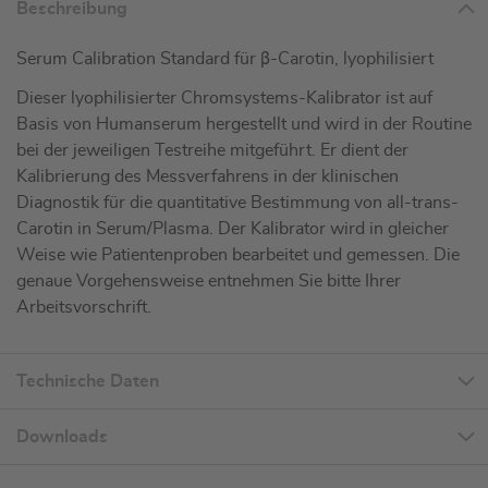
Beschreibung
Serum Calibration Standard für β-Carotin, lyophilisiert
Dieser lyophilisierter Chromsystems-Kalibrator ist auf
Basis von Humanserum hergestellt und wird in der Routine
bei der jeweiligen Testreihe mitgeführt. Er dient der
Kalibrierung des Messverfahrens in der klinischen
Diagnostik für die quantitative Bestimmung von all-trans-
Carotin in Serum/Plasma. Der Kalibrator wird in gleicher
Weise wie Patientenproben bearbeitet und gemessen. Die
genaue Vorgehensweise entnehmen Sie bitte Ihrer
Arbeitsvorschrift.
Technische Daten
Downloads