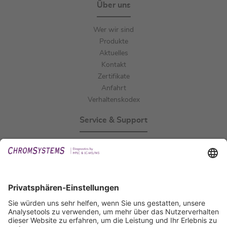
Über uns
Wer wir sind
Produkte
Aktuelles
Kontakt
Zertifikate
Anfahrt
Verhaltenskodex
Service & Support
Events
Downloads
Technischer Support
Allgemeine Anfrage
IFU anfordern
Zertifizierungen