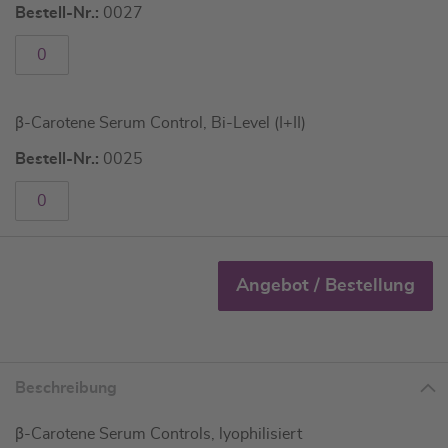
Bestell-Nr.:
0027
β-Carotene Serum Control, Bi-Level (I+II)
Bestell-Nr.:
0025
Angebot / Bestellung
Beschreibung
β-Carotene Serum Controls, lyophilisiert