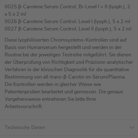
0025 β-Carotene Serum Control, Bi-Level I + II (lyoph.), 2
x 5 x 2 ml
0026 β-Carotene Serum Control, Level I (lyoph.), 5 x 2 ml
0027 β-Carotene Serum Control, Level II (lyoph.), 5 x 2 ml
Diese lyophilisierten Chromsystems-Kontrollen sind auf
Basis von Humanserum hergestellt und werden in der
Routine bei der jeweiligen Testreihe mitgeführt. Sie dienen
der Überprüfung von Richtigkeit und Präzision analytischer
Verfahren in der klinischen Diagnostik für die quantitative
Bestimmung von all-trans-β-Carotin im Serum/Plasma.
Die Kontrollen werden in gleicher Weise wie
Patientenproben bearbeitet und gemessen. Die genaue
Vorgehensweise entnehmen Sie bitte Ihrer
Arbeitsvorschrift.
Technische Daten