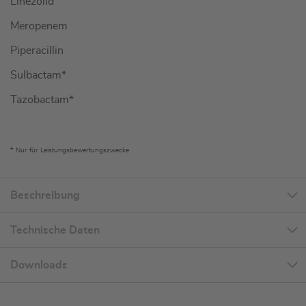
Linezolid
Meropenem
Piperacillin
Sulbactam*
Tazobactam*
* Nur für Leistungsbewertungszwecke
Beschreibung
Technische Daten
Downloads