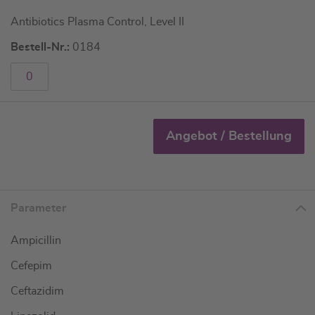
Antibiotics Plasma Control, Level II
Bestell-Nr.:
0184
Angebot / Bestellung
Parameter
Ampicillin
Cefepim
Ceftazidim