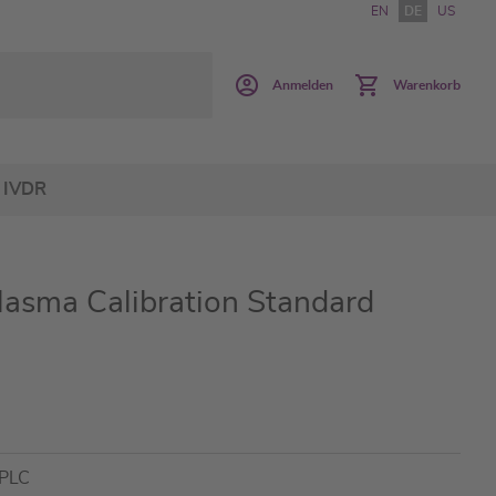
EN
DE
US
Anmelden
Warenkorb
IVDR
asma Calibration Standard
HPLC