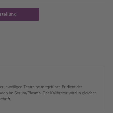
stellung
r jeweiligen Testreihe mitgeführt. Er dient der
odon im Serum/Plasma. Der Kalibrator wird in gleicher
hrift.