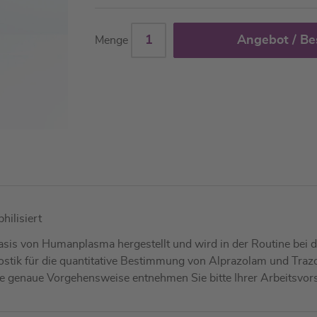
Angebot / Be
Menge
hilisiert
asis von Humanplasma hergestellt und wird in der Routine bei de
ostik für die quantitative Bestimmung von Alprazolam und Traz
 genaue Vorgehensweise entnehmen Sie bitte Ihrer Arbeitsvorsc