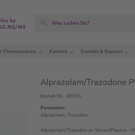
Search
Search
r Chromsystems
Karriere
Kontakt & Support
Alprazolam/Trazodone Pl
Bestell-Nr.: 49035
Parameter:
Alprazolam, Trazodon
Alprazolam/Trazodon im Serum/Plasma - 