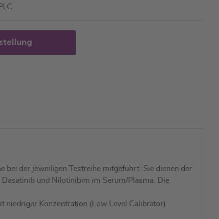
HPLC
stellung
bei der jeweiligen Testreihe mitgeführt. Sie dienen der
b, Dasatinib und Nilotinibim im Serum/Plasma. Die
it niedriger Konzentration (Low Level Calibrator)