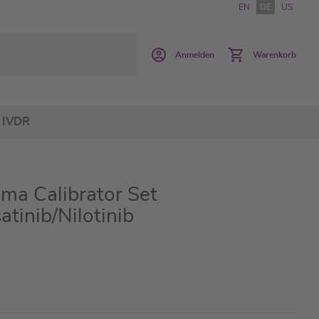
EN
DE
US
Anmelden
Warenkorb
IVDR
ma Calibrator Set
atinib/Nilotinib