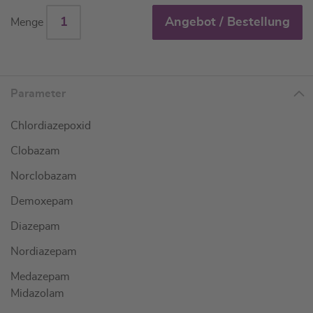
Angebot / Bestellung
Menge
Parameter
Chlordiazepoxid
Clobazam
Norclobazam
Demoxepam
Diazepam
Nordiazepam
Medazepam
Midazolam