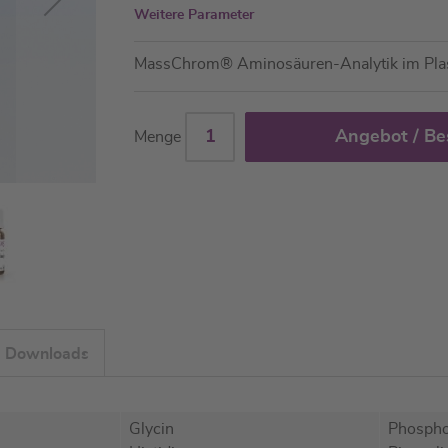
Weitere Parameter
MassChrom® Aminosäuren-Analytik im Pl
Angebot / Be
Menge
Downloads
Glycin
Phospho