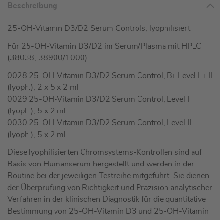
Beschreibung
25-OH-Vitamin D3/D2 Serum Controls, lyophilisiert
Für 25-OH-Vitamin D3/D2 im Serum/Plasma mit HPLC
(38038, 38900/1000)
0028 25-OH-Vitamin D3/D2 Serum Control, Bi-Level I + II
(lyoph.), 2 x 5 x 2 ml
0029 25-OH-Vitamin D3/D2 Serum Control, Level I
(lyoph.), 5 x 2 ml
0030 25-OH-Vitamin D3/D2 Serum Control, Level II
(lyoph.), 5 x 2 ml
Diese lyophilisierten Chromsystems-Kontrollen sind auf
Basis von Humanserum hergestellt und werden in der
Routine bei der jeweiligen Testreihe mitgeführt. Sie dienen
der Überprüfung von Richtigkeit und Präzision analytischer
Verfahren in der klinischen Diagnostik für die quantitative
Bestimmung von 25-OH-Vitamin D3 und 25-OH-Vitamin