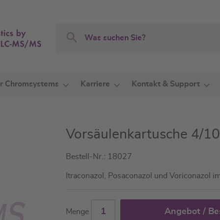
Search
Search
r Chromsystems
Karriere
Kontakt & Support
Vorsäulenkartusche 4/1
Bestell-Nr.: 18027
Itraconazol, Posaconazol und Voriconazol 
Angebot / Be
Menge