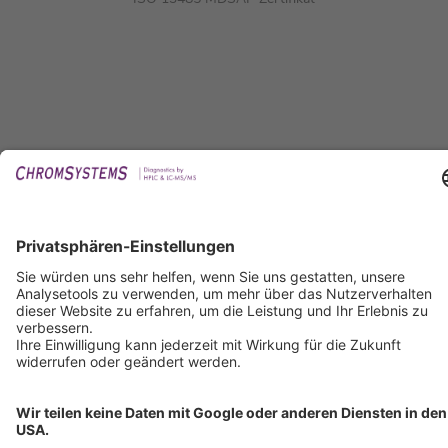
Copyright © 2026 Chromsystems Instruments & Chemicals GmbH.