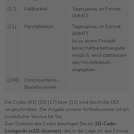
(17)
Haltbarkeit
Tagesgenau im Format
JJMMTT
(11)
Herstelldatum
Tagesgenau im Format
JJMMTT
Ist zu einem Produkt
keine Haltbarkeitsangabe
möglich, wird stattdessen
das Herstelldatum
angegeben.
(240)
Chromsystems-
Bestellnummer
Die Codes (01) (10) (17) bzw. (11) sind durch die UDI
vorgeschrieben. Die Angabe unserer Artikelnummer ist ein
zusätzlicher Service für Sie.
Zum Einlesen des Codes benötigen Sie ein
2D-Code-
Lesegerät (=2D-Scanner)
, das in der Lage ist, das Format