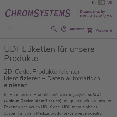
Zum
EN
DE
US
Inhalt
springen
Search
Anmelden
Warenkorb
UDI-Etiketten für unsere
Produkte
2D-Code: Produkte leichter
identifizieren – Daten automatisch
einlesen
Im Rahmen des Produktidentifizierungssystems
UDI
(Unique Device Identification)
integrieren wir auf unseren
Etiketten den neuen UDI-Code. UDI ist ein globales
System, mit dem Medizinprodukte weltweit eindeutig