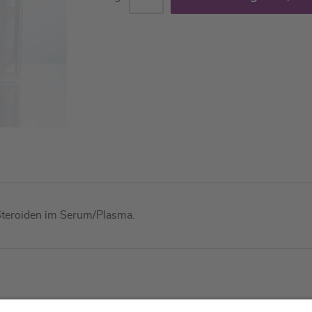
Steroiden im Serum/Plasma.