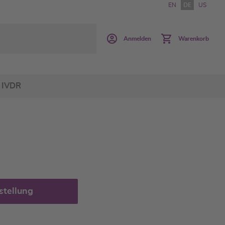
EN
DE
US
Anmelden
Warenkorb
IVDR
stellung