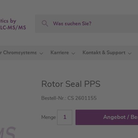
Search
Search
r Chromsystems
Karriere
Kontakt & Support
Rotor Seal PPS
Bestell-Nr.: CS 2601155
Angebot / Be
Menge