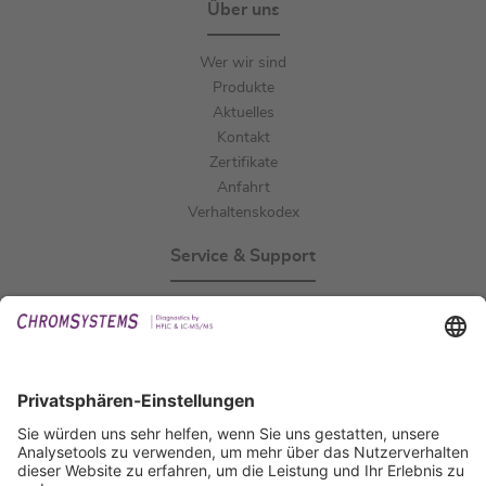
Über uns
Wer wir sind
Produkte
Aktuelles
Kontakt
Zertifikate
Anfahrt
Verhaltenskodex
Service & Support
Events
Downloads
Technischer Support
Allgemeine Anfrage
IFU anfordern
Zertifizierungen