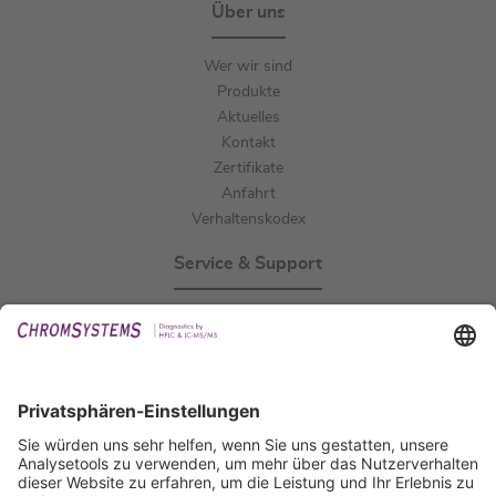
Über uns
Wer wir sind
Produkte
Aktuelles
Kontakt
Zertifikate
Anfahrt
Verhaltenskodex
Service & Support
Events
Downloads
Technischer Support
Allgemeine Anfrage
IFU anfordern
Zertifizierungen