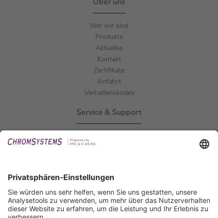
Über uns
Wer wir sind
Produkte
Aktuelles
Kontakt
Zertifikate
Anfahrt
Verhaltenskodex
Service & Support
Events
Downloads
Technischer Support
Allgemeine Anfrage
IFU anfordern
Zertifizierungen