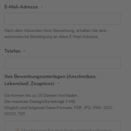
E-Mail-Adresse
Nach dem Absenden Ihrer Bewerbung, erhalten Sie eine
automatische Bestätigung an diese E-Mail-Adresse.
Telefon
Ihre Bewerbungsunterlagen (Anschreiben,
Lebenslauf, Zeugnisse)
Sie können bis zu 10 Dateien hochladen.
Die maximale Dateigröße beträgt 5 MB.
Möglich sind folgende Datei-Formate: PDF, JPG, PNG, DOC,
DOCX, TXT.
Hier können Sie Ihre Dokumente hochladen.