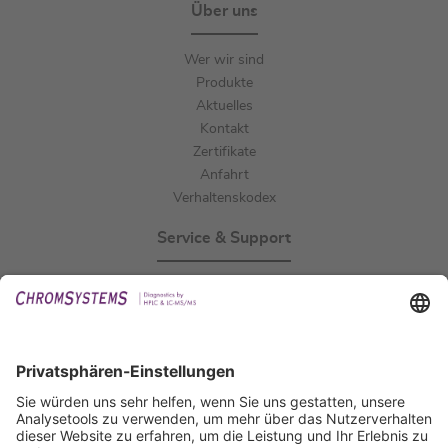
Über uns
Wer wir sind
Produkte
Aktuelles
Kontakt
Zertifikate
Anfahrt
Verhaltenskodex
Service & Support
Events
Downloads
Technischer Support
Allgemeine Anfrage
IFU anfordern
Zertifizierungen