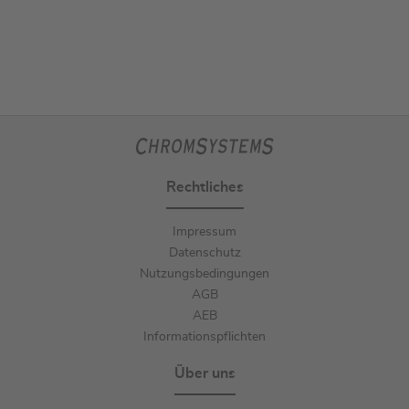
Rechtliches
Impressum
Datenschutz
Nutzungsbedingungen
AGB
AEB
Informationspflichten
Über uns