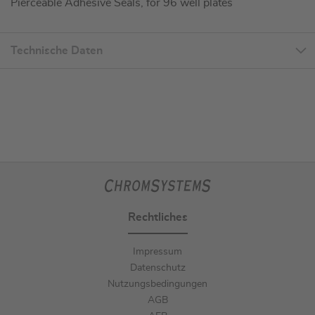
Pierceable Adhesive Seals, for 96 well plates
Technische Daten
Rechtliches
Impressum
Datenschutz
Nutzungsbedingungen
AGB