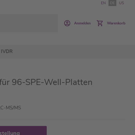
EN
DE
US
Anmelden
Warenkorb
IVDR
, für 96-SPE-Well-Platten
 LC-MS/MS
stellung