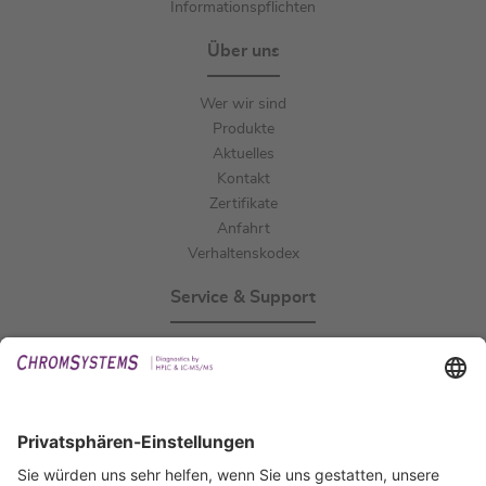
Informationspflichten
Über uns
Wer wir sind
Produkte
Aktuelles
Kontakt
Zertifikate
Anfahrt
Verhaltenskodex
Service & Support
Events
Downloads
Technischer Support
Allgemeine Anfrage
IFU anfordern