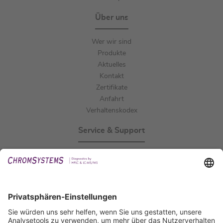
Über uns
Wer wir sind
Produkte
Aktuelles
Kontakt
Zertifikate
Anfahrt
Verhaltenskodex
Service & Support
Events
Downloads
Technischer Support
Allgemeine Anfrage
IFU anfordern
Zertifizierungen