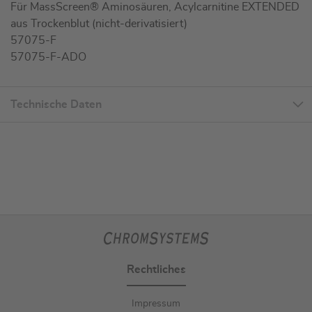
Für MassScreen® Aminosäuren, Acylcarnitine EXTENDED
aus Trockenblut (nicht-derivatisiert)
57075-F
57075-F-ADO
Technische Daten
Rechtliches
Impressum