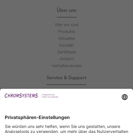
Über uns
Wer wir sind
Produkte
Aktuelles
Kontakt
Zertifikate
Anfahrt
Verhaltenskodex
Service & Support
Events
Downloads
Technischer Support
Allgemeine Anfrage
IFU anfordern
Zertifizierungen