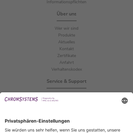
Informationspflichten
Über uns
Wer wir sind
Produkte
Aktuelles
Kontakt
Zertifikate
Anfahrt
Verhaltenskodex
Service & Support
Events
Downloads
Technischer Support
Allgemeine Anfrage
IFU anfordern