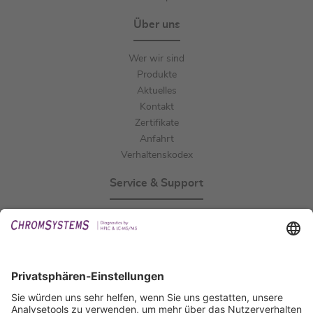
Über uns
Wer wir sind
Produkte
Aktuelles
Kontakt
Zertifikate
Anfahrt
Verhaltenskodex
Service & Support
Events
Downloads
Technischer Support
Allgemeine Anfrage
IFU anfordern
Zertifizierungen