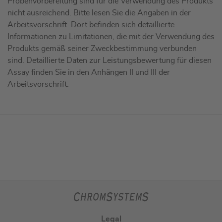
Probenvorbereitung sind für die Verwendung des Produkts
nicht ausreichend. Bitte lesen Sie die Angaben in der
Arbeitsvorschrift. Dort befinden sich detaillierte
Informationen zu Limitationen, die mit der Verwendung des
Produkts gemäß seiner Zweckbestimmung verbunden
sind. Detaillierte Daten zur Leistungsbewertung für diesen
Assay finden Sie in den Anhängen II und III der
Arbeitsvorschrift.
Legal