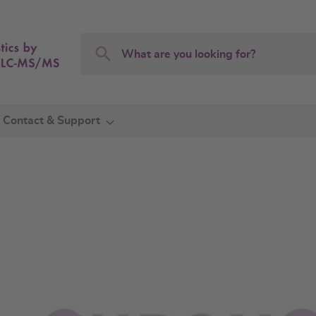
Search
Search
Contact & Support